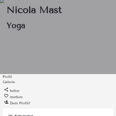
Nicola Mast
Yoga
Profil
Galerie
teilen
merken
Dein Profil?