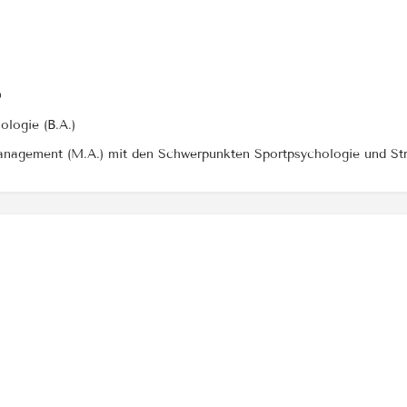
®
ologie (B.A.)
anagement (M.A.) mit den Schwerpunkten Sportpsychologie und S