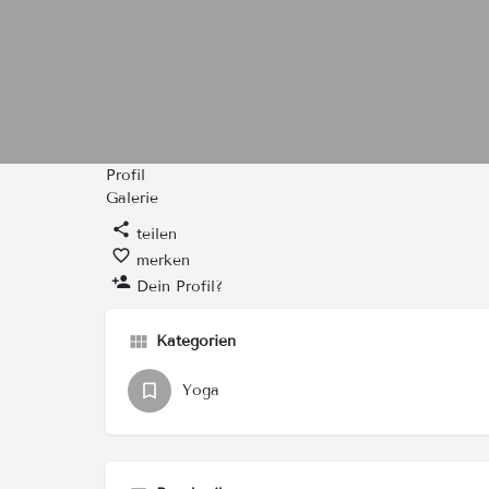
Profil
Galerie
teilen
merken
Dein Profil?
Kategorien
Yoga