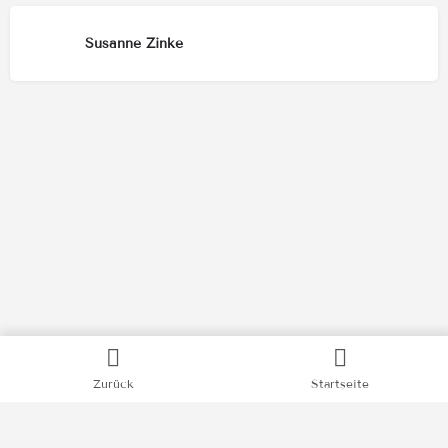
Susanne Zinke
Kategorien
Zurück
Startseite
Bücher
Filme
Podcasts