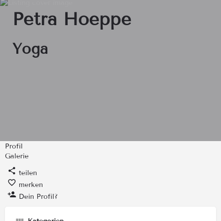
Petra Hoeppe
Yoga
Profil
Galerie
teilen
merken
Dein Profil?