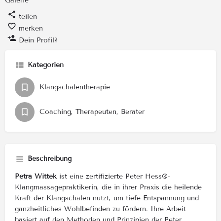
teilen
merken
Dein Profil?
Kategorien
Klangschalentherapie
Coaching, Therapeuten, Berater
Beschreibung
Petra Wittek
ist eine zertifizierte Peter Hess®-
Klangmassagepraktikerin, die in ihrer Praxis die heilende
Kraft der Klangschalen nutzt, um tiefe Entspannung und
ganzheitliches Wohlbefinden zu fördern. Ihre Arbeit
basiert auf den Methoden und Prinzipien der Peter