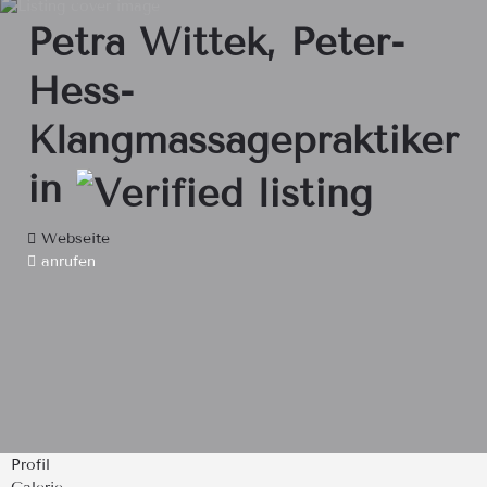
Petra Wittek, Peter-
Hess-
Klangmassagepraktiker
in
Webseite
anrufen
Profil
Galerie