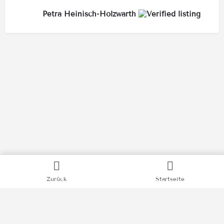
Petra Heinisch-Holzwarth
Kategorien
Zurück
Startseite
Bücher
Filme
Podcasts
Videos
News