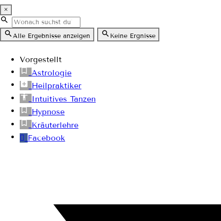
×
Alle Ergebnisse anzeigen
Keine Ergnisse
Vorgestellt
Astrologie
Heilpraktiker
Intuitives Tanzen
Hypnose
Kräuterlehre
Facebook