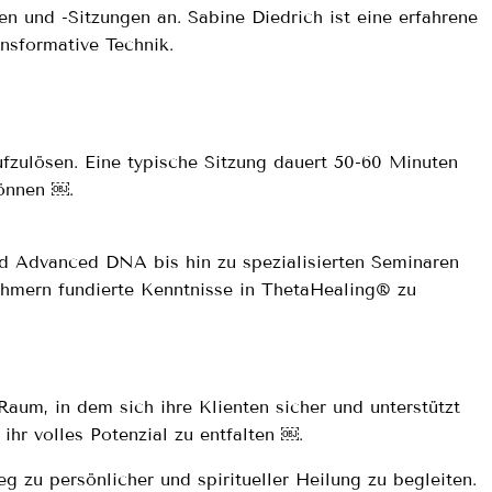
 und -Sitzungen an. Sabine Diedrich ist eine erfahrene
nsformative Technik.
ufzulösen. Eine typische Sitzung dauert 50-60 Minuten
können ￼.
nd Advanced DNA bis hin zu spezialisierten Seminaren
nehmern fundierte Kenntnisse in ThetaHealing® zu
Raum, in dem sich ihre Klienten sicher und unterstützt
 ihr volles Potenzial zu entfalten ￼.
g zu persönlicher und spiritueller Heilung zu begleiten.