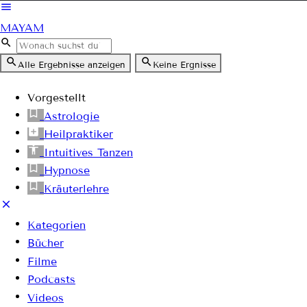
MAYAM
Alle Ergebnisse anzeigen
Keine Ergnisse
Vorgestellt
Astrologie
Heilpraktiker
Intuitives Tanzen
Hypnose
Kräuterlehre
Kategorien
Bücher
Filme
Podcasts
Videos