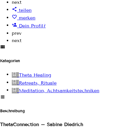
next
teilen
merken
Dein Profil?
prev
next
Kategorien
Theta Healing
Retreats, Rituale
Meditation, Achtsamkeitstechniken
Beschreibung
ThetaConnection – Sabine Diedrich