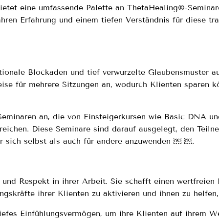
ietet eine umfassende Palette an ThetaHealing®-Seminaren
hren Erfahrung und einem tiefen Verständnis für diese tra
otionale Blockaden und tief verwurzelte Glaubensmuster a
reise für mehrere Sitzungen an, wodurch Klienten sparen 
-Seminaren an, die von Einsteigerkursen wie Basic DNA u
 reichen. Diese Seminare sind darauf ausgelegt, den Teil
ür sich selbst als auch für andere anzuwenden ￼ ￼.
nd Respekt in ihrer Arbeit. Sie schafft einen wertfreien 
ngskräfte ihrer Klienten zu aktivieren und ihnen zu helfen,
tiefes Einfühlungsvermögen, um ihre Klienten auf ihrem We