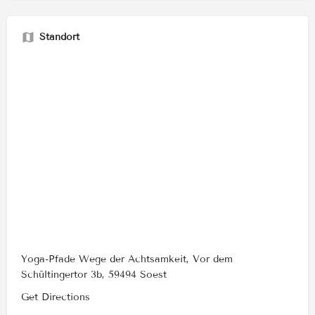
Standort
Yoga-Pfade Wege der Achtsamkeit, Vor dem
Schültingertor 3b, 59494 Soest
Get Directions