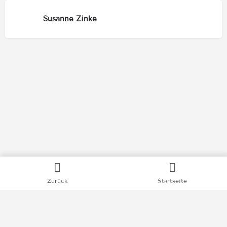
Susanne Zinke
Kategorien
Zurück
Startseite
Bücher
Filme
Podcasts
Videos