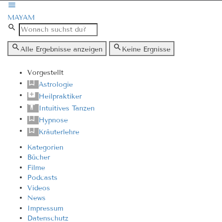
MAYAM
Alle Ergebnisse anzeigen
Keine Ergnisse
Vorgestellt
Astrologie
Heilpraktiker
Intuitives Tanzen
Hypnose
Kräuterlehre
Kategorien
Bücher
Filme
Podcasts
Videos
News
Impressum
Datenschutz