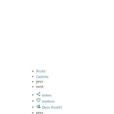
Profil
Galerie
prev
next
teilen
merken
Dein Profil?
prev