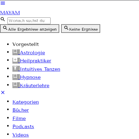
MAYAM
Alle Ergebnisse anzeigen
Keine Ergnisse
Vorgestellt
Astrologie
Heilpraktiker
Intuitives Tanzen
Hypnose
Kräuterlehre
Kategorien
Bücher
Filme
Podcasts
Videos