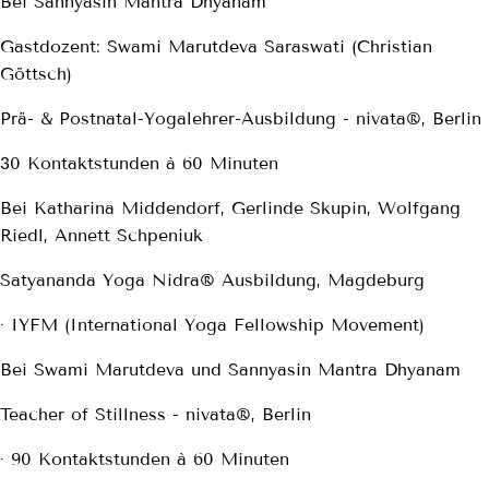
Bei Sannyasin Mantra Dhyanam
Gastdozent: Swami Marutdeva Saraswati (Christian
Göttsch)
Prä- & Postnatal-Yogalehrer-Ausbildung - nivata®, Berlin
30 Kontaktstunden à 60 Minuten
Bei Katharina Middendorf, Gerlinde Skupin, Wolfgang
Riedl, Annett Schpeniuk
Satyananda Yoga Nidra® Ausbildung, Magdeburg
· IYFM (International Yoga Fellowship Movement)
Bei Swami Marutdeva und Sannyasin Mantra Dhyanam
Teacher of Stillness - nivata®, Berlin
· 90 Kontaktstunden à 60 Minuten