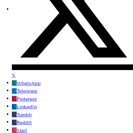
X
WhatsApp
Telegram
Pinterest
LinkedIn
Tumblr
Reddit
Mail