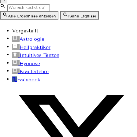
×
Alle Ergebnisse anzeigen
Keine Ergnisse
Vorgestellt
Astrologie
Heilpraktiker
Intuitives Tanzen
Hypnose
Kräuterlehre
Facebook