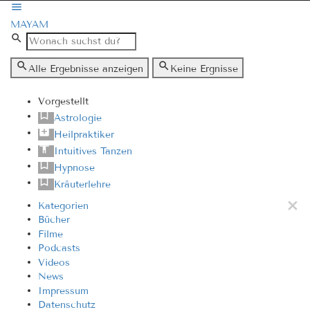
MAYAM
Alle Ergebnisse anzeigen
Keine Ergnisse
Vorgestellt
Astrologie
Heilpraktiker
Intuitives Tanzen
Hypnose
Kräuterlehre
Kategorien
Bücher
Filme
Podcasts
Videos
News
Impressum
Datenschutz