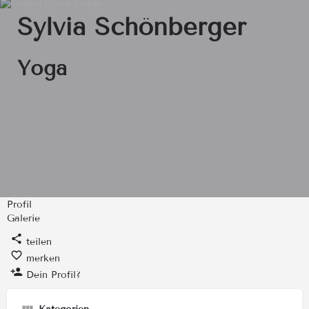
Sylvia Schönberger
Yoga
Profil
Galerie
teilen
merken
Dein Profil?