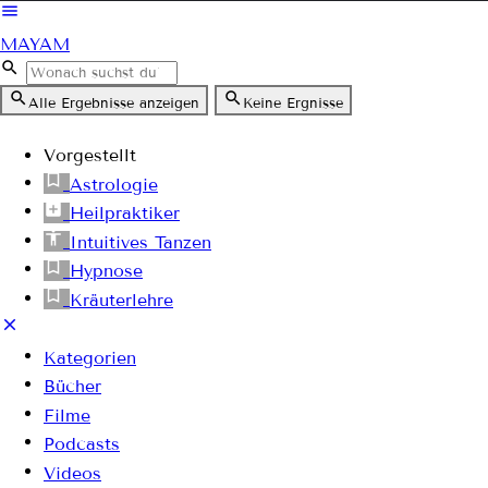
MAYAM
Alle Ergebnisse anzeigen
Keine Ergnisse
Vorgestellt
Astrologie
Heilpraktiker
Intuitives Tanzen
Hypnose
Kräuterlehre
Kategorien
Bücher
Filme
Podcasts
Videos