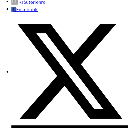
Kräuterlehre
Facebook