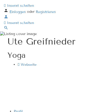
Inserat schalten
oder
Einloggen
Registrieren
Inserat schalten
Ute Greifnieder
Yoga
Webseite
Profil