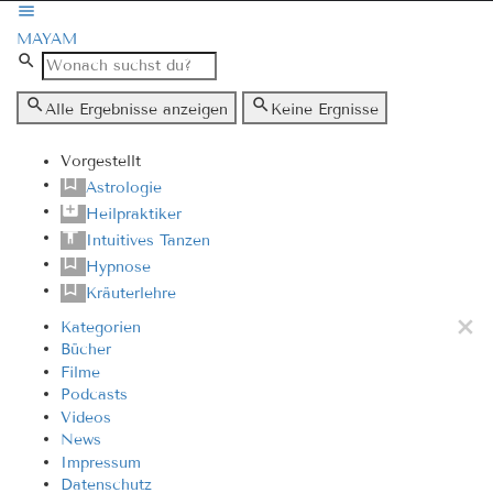
MAYAM
Alle Ergebnisse anzeigen
Keine Ergnisse
Vorgestellt
Astrologie
Heilpraktiker
Intuitives Tanzen
Hypnose
Kräuterlehre
Kategorien
Bücher
Filme
Podcasts
Videos
News
Impressum
Datenschutz