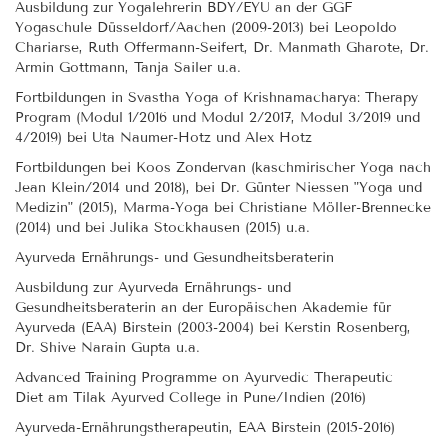
Ausbildung zur Yogalehrerin BDY/EYU an der GGF
Yogaschule Düsseldorf/Aachen (2009-2013) bei Leopoldo
Chariarse, Ruth Offermann-Seifert, Dr. Manmath Gharote, Dr.
Armin Gottmann, Tanja Sailer u.a.
Fortbildungen in Svastha Yoga of Krishnamacharya: Therapy
Program (Modul 1/2016 und Modul 2/2017, Modul 3/2019 und
4/2019) bei Uta Naumer-Hotz und Alex Hotz
Fortbildungen bei Koos Zondervan (kaschmirischer Yoga nach
Jean Klein/2014 und 2018), bei Dr. Günter Niessen "Yoga und
Medizin" (2015), Marma-Yoga bei Christiane Möller-Brennecke
(2014) und bei Julika Stockhausen (2015) u.a.
Ayurveda Ernährungs- und Gesundheitsberaterin
Ausbildung zur Ayurveda Ernährungs- und
Gesundheitsberaterin an der Europäischen Akademie für
Ayurveda (EAA) Birstein (2003-2004) bei Kerstin Rosenberg,
Dr. Shive Narain Gupta u.a.
Advanced Training Programme on Ayurvedic Therapeutic
Diet am Tilak Ayurved College in Pune/Indien (2016)
Ayurveda-Ernährungstherapeutin, EAA Birstein (2015-2016)