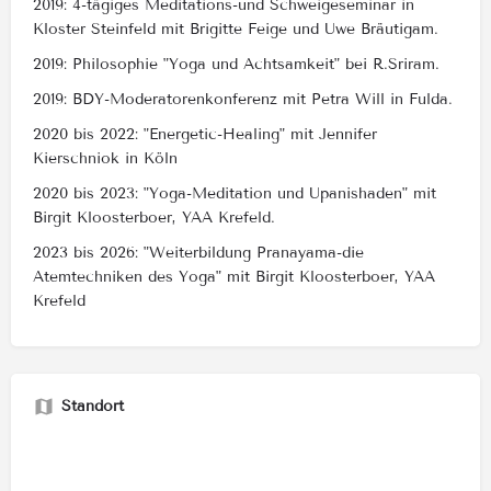
2019: 4-tägiges Meditations-und Schweigeseminar in
Kloster Steinfeld mit Brigitte Feige und Uwe Bräutigam.
2019: Philosophie "Yoga und Achtsamkeit" bei R.Sriram.
2019: BDY-Moderatorenkonferenz mit Petra Will in Fulda.
2020 bis 2022: "Energetic-Healing" mit Jennifer
Kierschniok in Köln
2020 bis 2023: "Yoga-Meditation und Upanishaden" mit
Birgit Kloosterboer, YAA Krefeld.
2023 bis 2026: "Weiterbildung Pranayama-die
Atemtechniken des Yoga" mit Birgit Kloosterboer, YAA
Krefeld
Standort