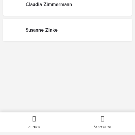
Claudia Zimmermann
Susanne Zinke
Kategorien
Zurück
Startseite
Bücher
Filme