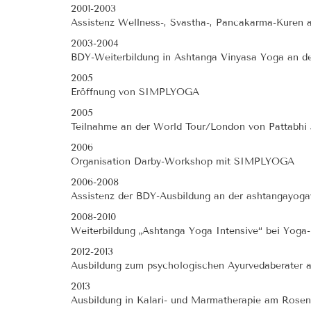
2001-2003
Assistenz Wellness-, Svastha-, Pancakarma-Kuren a
2003-2004
BDY-Weiterbildung in Ashtanga Vinyasa Yoga an d
2005
Eröffnung von SIMPLYOGA
2005
Teilnahme an der World Tour/London von Pattabhi 
2006
Organisation Darby-Workshop mit SIMPLYOGA
2006-2008
Assistenz der BDY-Ausbildung an der ashtangayoga
2008-2010
Weiterbildung „Ashtanga Yoga Intensive“ bei Yog
2012-2013
Ausbildung zum psychologischen Ayurvedaberater a
2013
Ausbildung in Kalari- und Marmatherapie am Rosenb