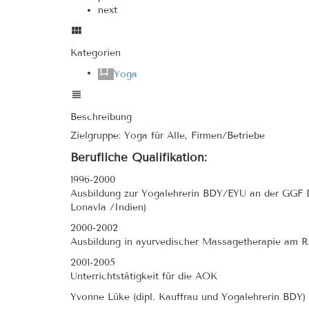
next
Kategorien
Yoga
Beschreibung
Zielgruppe: Yoga für Alle, Firmen/Betriebe
Berufliche Qualifikation:
1996-2000
Ausbildung zur Yogalehrerin BDY/EYU an der GGF D
Lonavla /Indien)
2000-2002
Ausbildung in ayurvedischer Massagetherapie am Ro
2001-2005
Unterrichtstätigkeit für die AOK
Yvonne Lüke (dipl. Kauffrau und Yogalehrerin BDY)