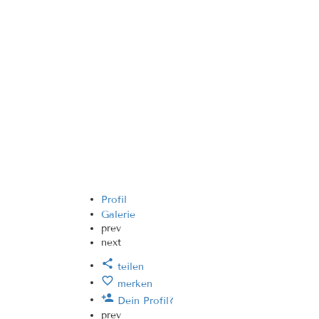
Profil
Galerie
prev
next
teilen
merken
Dein Profil?
prev