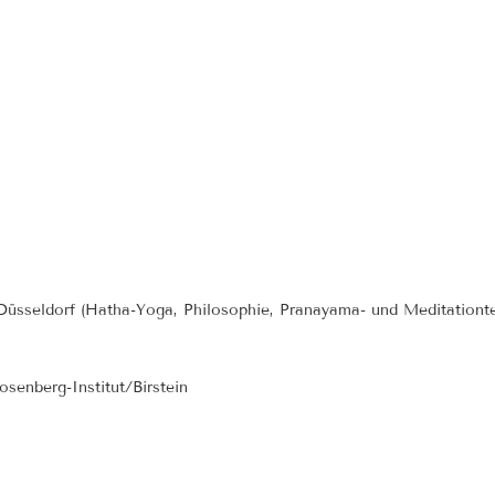
üsseldorf (Hatha-Yoga, Philosophie, Pranayama- und Meditationte
senberg-Institut/Birstein