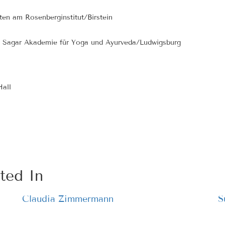
en am Rosenberginstitut/Birstein
a Sagar Akademie für Yoga und Ayurveda/Ludwigsburg
Hall
ted In
Claudia Zimmermann
S