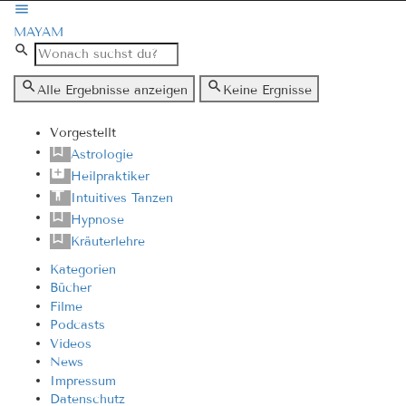
MAYAM
Alle Ergebnisse anzeigen
Keine Ergnisse
Vorgestellt
Astrologie
Heilpraktiker
Intuitives Tanzen
Hypnose
Kräuterlehre
Kategorien
Bücher
Filme
Podcasts
Videos
News
Impressum
Datenschutz