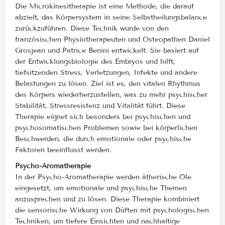
Die Microkinesitherapie ist eine Methode, die darauf
abzielt, das Körpersystem in seine Selbstheilungsbalance
zurückzuführen. Diese Technik wurde von den
französischen Physiotherapeuten und Osteopathen Daniel
Grosjean und Patrice Benini entwickelt. Sie basiert auf
der Entwicklungsbiologie des Embryos und hilft,
tiefsitzenden Stress, Verletzungen, Infekte und andere
Belastungen zu lösen. Ziel ist es, den vitalen Rhythmus
des Körpers wiederherzustellen, was zu mehr psychischer
Stabilität, Stressresistenz und Vitalität führt. Diese
Therapie eignet sich besonders bei psychischen und
psychosomatischen Problemen sowie bei körperlichen
Beschwerden, die durch emotionale oder psychische
Faktoren beeinflusst werden​.
Psycho-Aromatherapie
In der Psycho-Aromatherapie werden ätherische Öle
eingesetzt, um emotionale und psychische Themen
anzusprechen und zu lösen. Diese Therapie kombiniert
die sensorische Wirkung von Düften mit psychologischen
Techniken, um tiefere Einsichten und nachhaltige