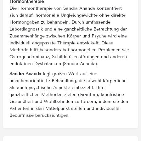
Hormontherapie
Die Hormontherapie von Sandra Ananda konzentriert
sich darauf, hormonelle Ungleichgewichte ohne direkte
Hormongaben zu behandeln. Durch umfassende
Labordiagnostik und eine ganzheitliche Betrachtung der
Zusammenhänge zwischen Körper und Psyche wird eine
individuell angepasste Therapie entwickelt. Diese
Methode hilft besonders bei hormonellen Problemen wie
Östrogendominanz, Schilddrüsenstörungen und anderen
endokrinen Dysbalancen​ (Sandra Ananda)​.
Sandra Ananda
legt großen Wert auf eine
ursachenorientierte Behandlung, die sowohl körperliche
als auch psychische Aspekte einbezieht. Ihre
ganzheitlichen Methoden zielen darauf ab, langfristige
Gesundheit und Wohlbefinden zu fördern, indem sie den
Patienten in den Mittelpunkt stellen und individuelle
Bedürfnisse berücksichtigen.