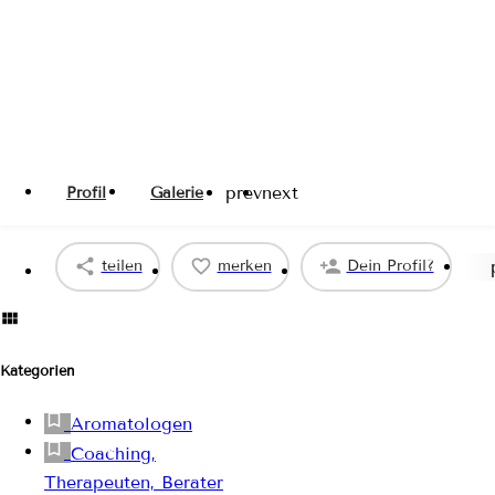
prev
next
Profil
Galerie
teilen
merken
Dein Profil?
Kategorien
Aromatologen
Coaching,
Therapeuten, Berater