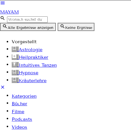
MAYAM
Alle Ergebnisse anzeigen
Keine Ergnisse
Vorgestellt
Astrologie
Heilpraktiker
Intuitives Tanzen
Hypnose
Kräuterlehre
Kategorien
Bücher
Filme
Podcasts
Videos